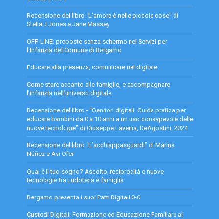
Recensione del libro “L’amore è nelle piccole cose” di
Stella J Jones e Jane Massey
OFF-LINE: proposte senza schermo nei Servizi per
l'Infanzia del Comune di Bergamo
Educare alla presenza, comunicare nel digitale
Come stare accanto alle famiglie, e accompagnare
l’infanzia nell’universo digitale
Recensione del libro - “Genitori digitali. Guida pratica per
educare bambini da 0 a 10 anni a un uso consapevole delle
nuove tecnologie” di Giuseppe Lavenia, DeAgostini, 2024
Recensione del libro “L’acchiappasguardi” di Marina
Núñez e Avi Ofer
Qual è il tuo sogno? Ascolto, reciprocità e nuove
tecnologie tra Ludoteca e famiglia
Bergamo presenta i suoi Patti Digitali 0-6
Custodi Digitali: Formazione ed Educazione Familiare ai