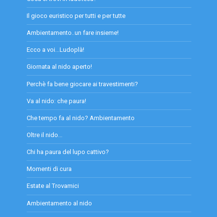
Il gioco euristico per tutti e per tutte
Ambientamento..un fare insieme!
Ecco a voi...Ludoplà!
Giornata al nido aperto!
Perchè fa bene giocare ai travestimenti?
Va al nido: che paura!
Che tempo fa al nido? Ambientamento
Oltre il nido...
Chi ha paura del lupo cattivo?
Momenti di cura
Estate al Trovamici
Ambientamento al nido