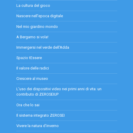
La cultura del gioco
Nascere nell'epoca digitale
Nel mio giardino mondo
A Bergamo si vola!
Immergersi nel verde dell'Adda
Spazio tEssere
Il valore delle radici
Crescere al museo
L'uso dei dispositivi video nei primi anni di vita: un
contributo di ZEROSEIUP
Ora che lo sai
Il sistema integrato ZEROSEI
Vivere la natura d'inverno