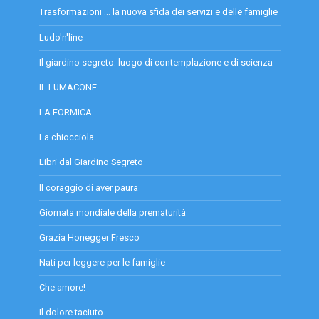
Trasformazioni … la nuova sfida dei servizi e delle famiglie
Ludo'n'line
Il giardino segreto: luogo di contemplazione e di scienza
IL LUMACONE
LA FORMICA
La chiocciola
Libri dal Giardino Segreto
Il coraggio di aver paura
Giornata mondiale della prematurità
Grazia Honegger Fresco
Nati per leggere per le famiglie
Che amore!
Il dolore taciuto