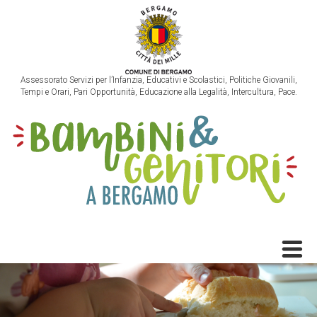
Assessorato Servizi per l’Infanzia, Educativi e Scolastici, Politiche Giovanili,
Tempi e Orari, Pari Opportunità, Educazione alla Legalità, Intercultura, Pace.