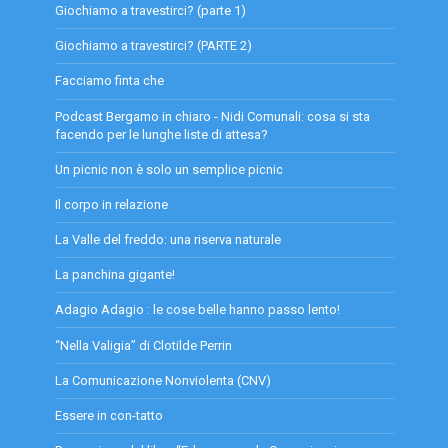
Giochiamo a travestirci? (parte 1)
Giochiamo a travestirci? (PARTE 2)
Facciamo finta che
Podcast Bergamo in chiaro - Nidi Comunali: cosa si sta
facendo per le lunghe liste di attesa?
Un picnic non è solo un semplice picnic
Il corpo in relazione
La Valle del freddo: una riserva naturale
La panchina gigante!
Adagio Adagio : le cose belle hanno passo lento!
“Nella Valigia” di Clotilde Perrin
La Comunicazione Nonviolenta (CNV)
Essere in con-tatto