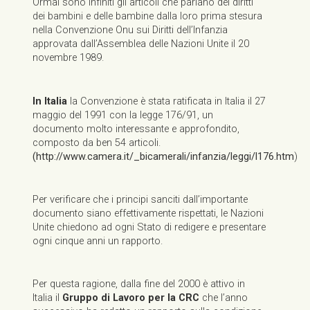
Ormai sono infiniti gli articoli che parlano dei diritti
dei bambini e delle bambine dalla loro prima stesura
nella Convenzione Onu sui Diritti dell’Infanzia
approvata dall’Assemblea delle Nazioni Unite il 20
novembre 1989.
In Italia
la Convenzione è stata ratificata in Italia il 27
maggio del 1991 con la legge 176/91, un
documento molto interessante e approfondito,
composto da ben 54 articoli.
(http://www.camera.it/_bicamerali/infanzia/leggi/l176.htm
)
Per verificare che i principi sanciti dall’importante
documento siano effettivamente rispettati, le Nazioni
Unite chiedono ad ogni Stato di redigere e presentare
ogni cinque anni un rapporto.
Per questa ragione, dalla fine del 2000 è attivo in
Italia il
Gruppo di Lavoro per la CRC
che l’anno