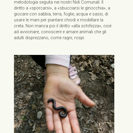
metodologia seguita nei nostri Nidi Comunali: Il
diritto a «sporcarsi», a «sbucciarsi le ginocchia», a
giocare con sabbia, terra, foglie, acqua e sassi, di
usare le mani per piantare chiodi e modellare la
creta. Non manca poi il diritto «alla schifezza», cioè
ad avvicinare, conoscere e amare animali che gli
adulti disprezzano, come ragni, rospi.