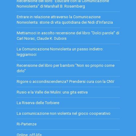
Recensione del libro “Educare con la Comunicazione
Nonviolenta” di Marshall B. Rosemberg
Entrare in relazione attraverso la Comunicazione
Nonviolenta: storie di vita quotidiana dei Nidi d’Infanzia
Mettiamoci in ascolto recensione del libro “Dolci parole” di
Carl Norac, Claude K. Dubois
La Comunicazione Nonviolenta un passo indietro:
leggiamoci
Recensione del libro per bambini "Non so proprio come
dirlo"
Rigore o accondiscendenza? Prendersi cura con la CNV
Rusio e la Valle dei Mulini: una gita estiva
La Riserva delle Torbiere
La comunicazione non violenta nel gioco cooperativo
Ri-Partenze
Online, off-life