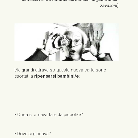
zavalloni)
I/le grandi attraverso questa nuova carta sono
esortati a
ripensarsi bambini/e
:
• Cosa si amava fare da piccoli/e?
• Dove si giocava?