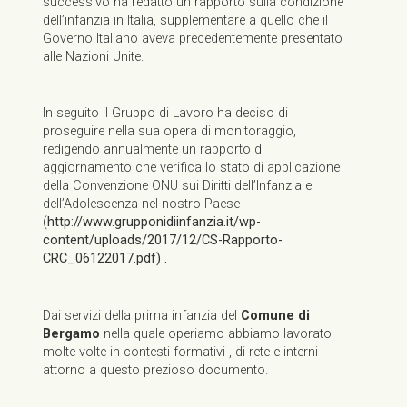
successivo ha redatto un rapporto sulla condizione
dell’infanzia in Italia, supplementare a quello che il
Governo Italiano aveva precedentemente presentato
alle Nazioni Unite.
In seguito il Gruppo di Lavoro ha deciso di
proseguire nella sua opera di monitoraggio,
redigendo annualmente un rapporto di
aggiornamento che verifica lo stato di applicazione
della Convenzione ONU sui Diritti dell’Infanzia e
dell’Adolescenza nel nostro Paese
(
http://www.grupponidiinfanzia.it/wp-
content/uploads/2017/12/CS-Rapporto-
CRC_06122017.pdf) .
Dai servizi della prima infanzia del
Comune di
Bergamo
nella quale operiamo abbiamo lavorato
molte volte in contesti formativi , di rete e interni
attorno a questo prezioso documento.