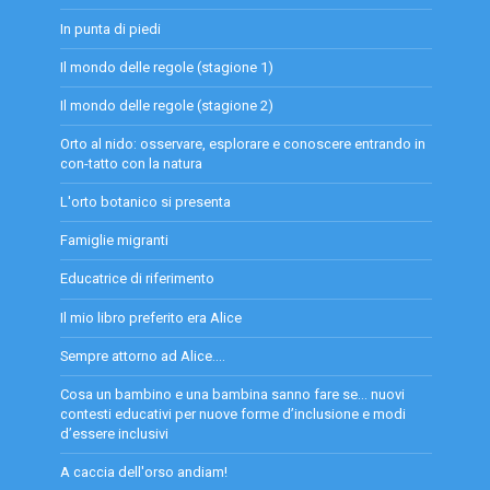
In punta di piedi
Il mondo delle regole (stagione 1)
Il mondo delle regole (stagione 2)
Orto al nido: osservare, esplorare e conoscere entrando in
con-tatto con la natura
L'orto botanico si presenta
Famiglie migranti
Educatrice di riferimento
Il mio libro preferito era Alice
Sempre attorno ad Alice....
Cosa un bambino e una bambina sanno fare se… nuovi
contesti educativi per nuove forme d’inclusione e modi
d’essere inclusivi
A caccia dell'orso andiam!