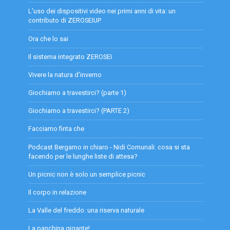
L'uso dei dispositivi video nei primi anni di vita: un
contributo di ZEROSEIUP
Ora che lo sai
Il sistema integrato ZEROSEI
Vivere la natura d'inverno
Giochiamo a travestirci? (parte 1)
Giochiamo a travestirci? (PARTE 2)
Facciamo finta che
Podcast Bergamo in chiaro - Nidi Comunali: cosa si sta
facendo per le lunghe liste di attesa?
Un picnic non è solo un semplice picnic
Il corpo in relazione
La Valle del freddo: una riserva naturale
La panchina gigante!