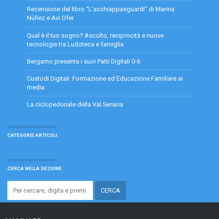
Recensione del libro “L’acchiappasguardi” di Marina
Núñez e Avi Ofer
Qual è il tuo sogno? Ascolto, reciprocità e nuove
tecnologie tra Ludoteca e famiglia
Bergamo presenta i suoi Patti Digitali 0-6
Custodi Digitali: Formazione ed Educazione Familiare ai
media
La ciclopedonale della Val Seriana
CATEGORIE ARTICOLI
CERCA NELLA SEZIONE