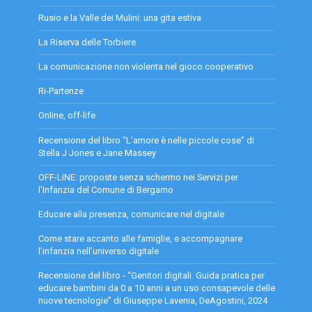
Rusio e la Valle dei Mulini: una gita estiva
La Riserva delle Torbiere
La comunicazione non violenta nel gioco cooperativo
Ri-Partenze
Online, off-life
Recensione del libro “L’amore è nelle piccole cose” di
Stella J Jones e Jane Massey
OFF-LINE: proposte senza schermo nei Servizi per
l'Infanzia del Comune di Bergamo
Educare alla presenza, comunicare nel digitale
Come stare accanto alle famiglie, e accompagnare
l’infanzia nell’universo digitale
Recensione del libro - “Genitori digitali. Guida pratica per
educare bambini da 0 a 10 anni a un uso consapevole delle
nuove tecnologie” di Giuseppe Lavenia, DeAgostini, 2024