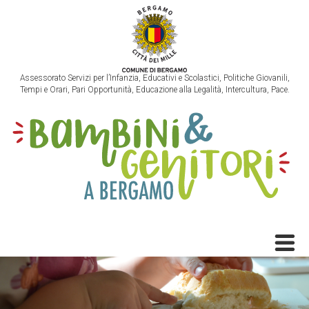
Assessorato Servizi per l’Infanzia, Educativi e Scolastici, Politiche Giovanili,
Tempi e Orari, Pari Opportunità, Educazione alla Legalità, Intercultura, Pace.