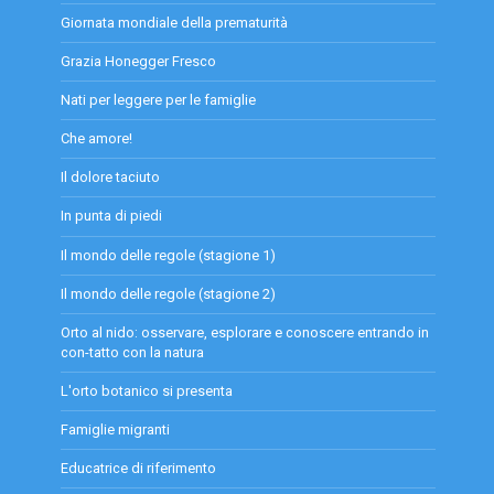
Giornata mondiale della prematurità
Grazia Honegger Fresco
Nati per leggere per le famiglie
Che amore!
Il dolore taciuto
In punta di piedi
Il mondo delle regole (stagione 1)
Il mondo delle regole (stagione 2)
Orto al nido: osservare, esplorare e conoscere entrando in
con-tatto con la natura
L'orto botanico si presenta
Famiglie migranti
Educatrice di riferimento