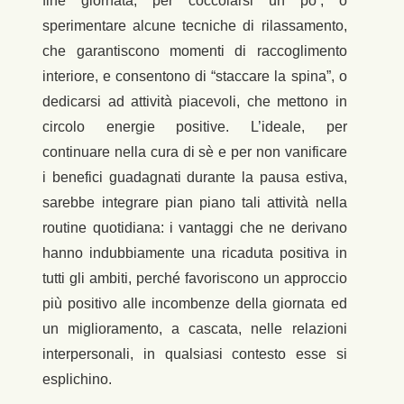
fine giornata, per coccolarsi un po’, o
sperimentare alcune tecniche di rilassamento,
che garantiscono momenti di raccoglimento
interiore, e consentono di “staccare la spina”, o
dedicarsi ad attività piacevoli, che mettono in
circolo energie positive. L’ideale, per
continuare nella cura di sè e per non vanificare
i benefici guadagnati durante la pausa estiva,
sarebbe integrare pian piano tali attività nella
routine quotidiana: i vantaggi che ne derivano
hanno indubbiamente una ricaduta positiva in
tutti gli ambiti, perché favoriscono un approccio
più positivo alle incombenze della giornata ed
un miglioramento, a cascata, nelle relazioni
interpersonali, in qualsiasi contesto esse si
esplichino.