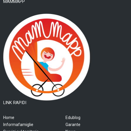
MAMMAPP
LINK RAPIDI
Home
Edublog
Informafamiglie
Garante