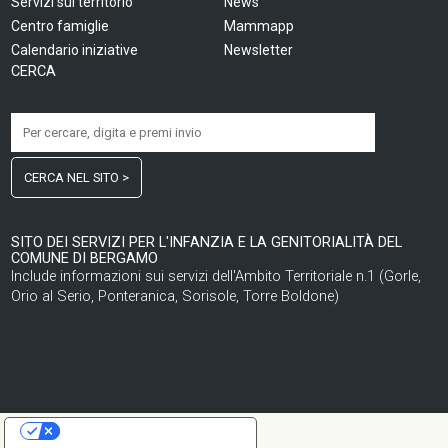
Servizi sul territorio
News
Centro famiglie
Mammapp
Calendario iniziative
Newsletter
CERCA
CERCA NEL SITO >
SITO DEI SERVIZI PER L'INFANZIA E LA GENITORIALITÀ DEL
COMUNE DI BERGAMO
Include informazioni sui servizi dell'Ambito Territoriale n.1 (Gorle,
Orio al Serio, Ponteranica, Sorisole, Torre Boldone)
LE TUE PREFERENZE RELATIVE ALLA PRIVACY