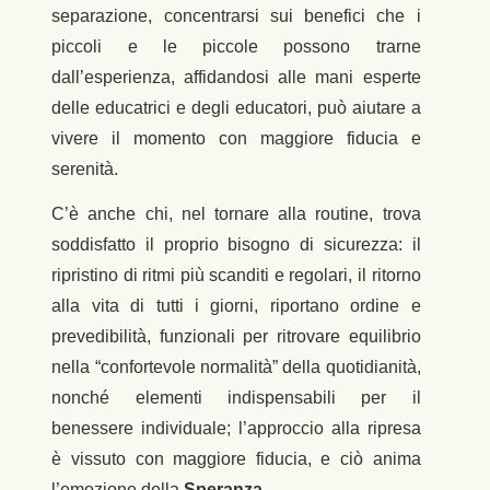
separazione, concentrarsi sui benefici che i
piccoli e le piccole possono trarne
dall’esperienza, affidandosi alle mani esperte
delle educatrici e degli educatori, può aiutare a
vivere il momento con maggiore fiducia e
serenità.
C’è anche chi, nel tornare alla routine, trova
soddisfatto il proprio bisogno di sicurezza: il
ripristino di ritmi più scanditi e regolari, il ritorno
alla vita di tutti i giorni, riportano ordine e
prevedibilità, funzionali per ritrovare equilibrio
nella “confortevole normalità” della quotidianità,
nonché elementi indispensabili per il
benessere individuale; l’approccio alla ripresa
è vissuto con maggiore fiducia, e ciò anima
l’emozione della
Speranza
.