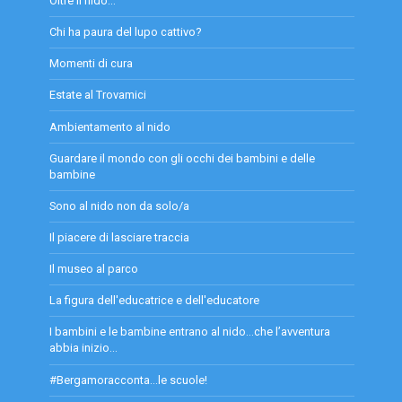
Oltre il nido...
Chi ha paura del lupo cattivo?
Momenti di cura
Estate al Trovamici
Ambientamento al nido
Guardare il mondo con gli occhi dei bambini e delle
bambine
Sono al nido non da solo/a
Il piacere di lasciare traccia
Il museo al parco
La figura dell'educatrice e dell'educatore
I bambini e le bambine entrano al nido…che l’avventura
abbia inizio…
#Bergamoracconta...le scuole!